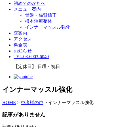
初めてのかたへ
メニュー案内
骨盤・猫背矯正
根本治療整体
インナーマッスル強化
院案内
アクセス
料金表
お知らせ
TEL.03-6903-6040
【定休日】 日曜・祝日
インナーマッスル強化
HOME
>
患者様の声
>
インナーマッスル強化
記事がありません
記事がありません