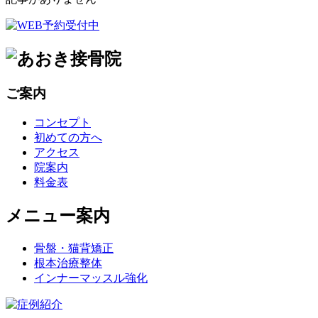
ご案内
コンセプト
初めての方へ
アクセス
院案内
料金表
メニュー案内
骨盤・猫背矯正
根本治療整体
インナーマッスル強化